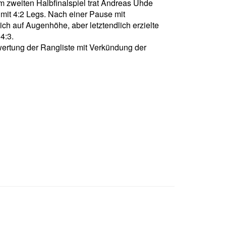
m zweiten Halbfinalspiel trat Andreas Uhde
it 4:2 Legs. Nach einer Pause mit
ch auf Augenhöhe, aber letztendlich erzielte
4:3.
ertung der Rangliste mit Verkündung der