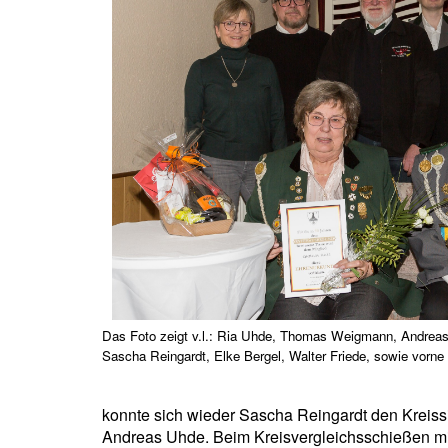
Das Foto zeigt v.l.: Ria Uhde, Thomas Weigmann, Andreas
Sascha Reingardt, Elke Bergel, Walter Friede, sowie vor
konnte sich wieder Sascha Reingardt den Kreissi
Andreas Uhde. Beim Kreisvergleichsschießen mit