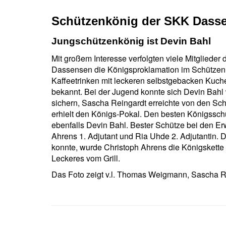
Schützenkönig der SKK Dassen
Jungschützenkönig ist Devin Bahl
Mit großem Interesse verfolgten viele Mitgliede
Dassensen die Königsproklamation im Schütz
Kaffeetrinken mit leckeren selbstgebacken Kuch
bekannt. Bei der Jugend konnte sich Devin Bah
sichern, Sascha Reingardt erreichte von den Sc
erhielt den Königs‐Pokal. Den besten Königsschu
ebenfalls Devin Bahl. Bester Schütze bei den Er
Ahrens 1. Adjutant und Ria Uhde 2. Adjutantin. 
konnte, wurde Christoph Ahrens die Königskette
Leckeres vom Grill.
Das Foto zeigt v.l. Thomas Weigmann, Sascha Re