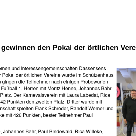
gewinnen den Pokal der örtlichen Vere
reinen und Interessengemeinschaften Dassensens
 Pokal der örtlichen Vereine wurde im Schützenhaus
n gingen die Teilnehmer nach einigen Probewürfen
e Fußball 1. Herren mit Moritz Henne, Johannes Bahr
Platz. Der Karnevalsverein mit Laura Labedat, Rica
42 Punkten den zweiten Platz. Dritter wurde mit
nschaft spielten Frank Schröder, Randolf Werner und
ke mit 426 Punkten, bester Teilnehmer Paul
ne, Johannes Bahr, Paul Bindewald, Rica Willeke,