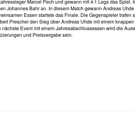
jahressieger Marcel Pech und gewann mit 4:1 Legs das Spiel. I
en Johannes Bahr an. In diesem Match gewann Andreas Uhde m
einsamen Essen startete das Finale. Die Gegenspieler trafen si
bert Prescher den Sieg über Andreas Uhde mit einem knappen 
 nächste Event mit einem Jahresabschlussessen wird die Ausw
tzierungen und Preisvergabe sein.