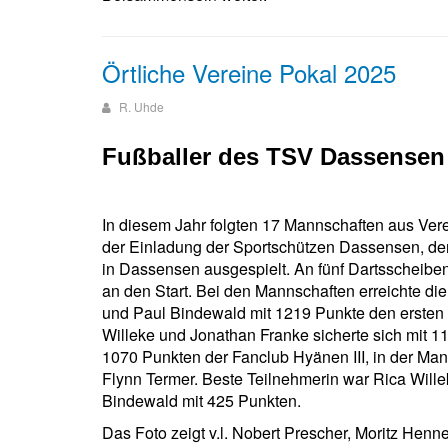
Örtliche Vereine Pokal 2025
R. Uhde
Fußballer des TSV Dassensen 
In diesem Jahr folgten 17 Mannschaften aus Ve
der Einladung der Sportschützen Dassensen, der
in Dassensen ausgespielt. An fünf Dartsscheibe
an den Start. Bei den Mannschaften erreichte di
und Paul Bindewald mit 1219 Punkte den ersten 
Willeke und Jonathan Franke sicherte sich mit 11
1070 Punkten der Fanclub Hyänen III, in der Man
Flynn Termer. Beste Teilnehmerin war Rica Wille
Bindewald mit 425 Punkten.
Das Foto zeigt v.l. Nobert Prescher, Moritz Hen