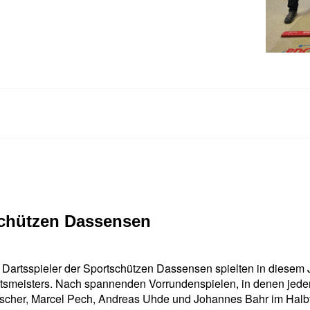
schützen Dassensen
 Dartsspieler der Sportschützen Dassensen spielten in diesem 
tsmeisters. Nach spannenden Vorrundenspielen, in denen jeder
scher, Marcel Pech, Andreas Uhde und Johannes Bahr im Halbfi