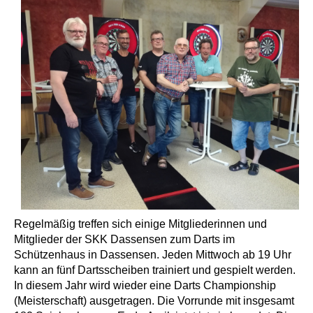
Regelmäßig
treffen
sich
einige
Mitgliederinnen
und
Mitglieder
der
SKK
Dassensen
zum
Darts
im
Schützenhaus
in
Dassensen.
Jeden
Mittwoch
ab
19
Uhr
kann
an
fünf
Dartsscheiben
trainiert
und
gespielt
werden.
In
diesem
Jahr
wird
wieder
eine
Darts
Championship
(Meisterschaft)
ausgetragen.
Die
Vorrunde
mit
insgesamt