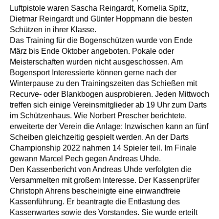
Luftpistole waren Sascha Reingardt, Kornelia Spitz,
Dietmar Reingardt und Günter Hoppmann die besten
Schützen in ihrer Klasse.
Das Training für die Bogenschützen wurde von Ende
März bis Ende Oktober angeboten. Pokale oder
Meisterschaften wurden nicht ausgeschossen. Am
Bogensport Interessierte können gerne nach der
Winterpause zu den Trainingszeiten das Schießen mit
Recurve‐ oder Blankbogen ausprobieren. Jeden Mittwoch
treffen sich einige Vereinsmitglieder ab 19 Uhr zum Darts
im Schützenhaus. Wie Norbert Prescher berichtete,
erweiterte der Verein die Anlage: Inzwischen kann an fünf
Scheiben gleichzeitig gespielt werden. An der Darts
Championship 2022 nahmen 14 Spieler teil. Im Finale
gewann Marcel Pech gegen Andreas Uhde.
Den Kassenbericht von Andreas Uhde verfolgten die
Versammelten mit großem Interesse. Der Kassenprüfer
Christoph Ahrens bescheinigte eine einwandfreie
Kassenführung. Er beantragte die Entlastung des
Kassenwartes sowie des Vorstandes. Sie wurde erteilt