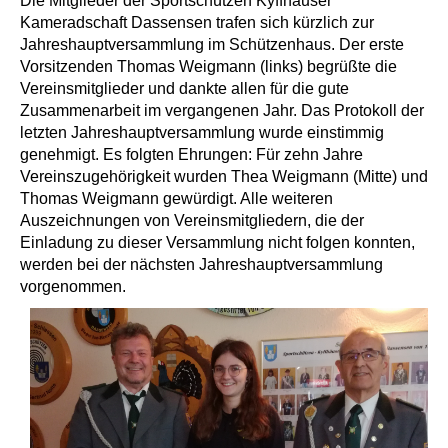
Die Mitglieder der Sportschützen Kyffhäuser
Kameradschaft Dassensen trafen sich kürzlich zur
Jahreshauptversammlung im Schützenhaus. Der erste
Vorsitzenden Thomas Weigmann (links) begrüßte die
Vereinsmitglieder und dankte allen für die gute
Zusammenarbeit im vergangenen Jahr. Das Protokoll der
letzten Jahreshauptversammlung wurde einstimmig
genehmigt. Es folgten Ehrungen: Für zehn Jahre
Vereinszugehörigkeit wurden Thea Weigmann (Mitte) und
Thomas Weigmann gewürdigt. Alle weiteren
Auszeichnungen von Vereinsmitgliedern, die der
Einladung zu dieser Versammlung nicht folgen konnten,
werden bei der nächsten Jahreshauptversammlung
vorgenommen.