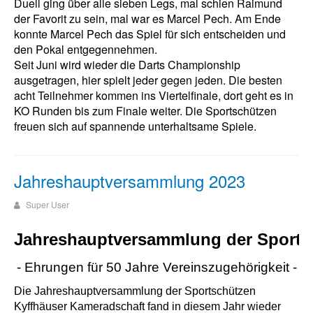
Duell ging über alle sieben Legs, mal schien Raimund
der Favorit zu sein, mal war es Marcel Pech. Am Ende
konnte Marcel Pech das Spiel für sich entscheiden und
den Pokal entgegennehmen.
Seit Juni wird wieder die Darts Championship
ausgetragen, hier spielt jeder gegen jeden. Die besten
acht Teilnehmer kommen ins Viertelfinale, dort geht es in
KO Runden bis zum Finale weiter. Die Sportschützen
freuen sich auf spannende unterhaltsame Spiele.
Jahreshauptversammlung 2023
Super User
Jahreshauptversammlung
der
Sports
- Ehrungen
für
50
Jahre
Vereinszugehörigkeit -
Die Jahreshauptversammlung der Sportschützen
Kyffhäuser Kameradschaft fand in diesem Jahr wieder