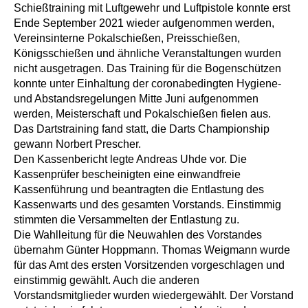
Schießtraining mit Luftgewehr und Luftpistole konnte erst
Ende September 2021 wieder aufgenommen werden,
Vereinsinterne Pokalschießen, Preisschießen,
Königsschießen und ähnliche Veranstaltungen wurden
nicht ausgetragen. Das Training für die Bogenschützen
konnte unter Einhaltung der coronabedingten Hygiene‐
und Abstandsregelungen Mitte Juni aufgenommen
werden, Meisterschaft und Pokalschießen fielen aus.
Das Dartstraining fand statt, die Darts Championship
gewann Norbert Prescher.
Den Kassenbericht legte Andreas Uhde vor. Die
Kassenprüfer bescheinigten eine einwandfreie
Kassenführung und beantragten die Entlastung des
Kassenwarts und des gesamten Vorstands. Einstimmig
stimmten die Versammelten der Entlastung zu.
Die Wahlleitung für die Neuwahlen des Vorstandes
übernahm Günter Hoppmann. Thomas Weigmann wurde
für das Amt des ersten Vorsitzenden vorgeschlagen und
einstimmig gewählt. Auch die anderen
Vorstandsmitglieder wurden wiedergewählt. Der Vorstand