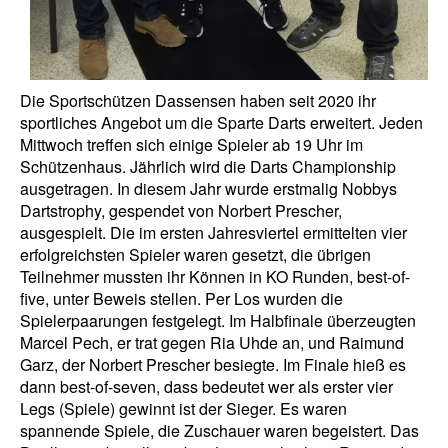
Die Sportschützen Dassensen haben seit 2020 ihr
sportliches Angebot um die Sparte Darts erweitert. Jeden
Mittwoch treffen sich einige Spieler ab 19 Uhr im
Schützenhaus. Jährlich wird die Darts Championship
ausgetragen. In diesem Jahr wurde erstmalig Nobbys
Dartstrophy, gespendet von Norbert Prescher,
ausgespielt. Die im ersten Jahresviertel ermittelten vier
erfolgreichsten Spieler waren gesetzt, die übrigen
Teilnehmer mussten ihr Können in KO Runden, best-of-
five, unter Beweis stellen. Per Los wurden die
Spielerpaarungen festgelegt. Im Halbfinale überzeugten
Marcel Pech, er trat gegen Ria Uhde an, und Raimund
Garz, der Norbert Prescher besiegte. Im Finale hieß es
dann best-of-seven, dass bedeutet wer als erster vier
Legs (Spiele) gewinnt ist der Sieger. Es waren
spannende Spiele, die Zuschauer waren begeistert. Das