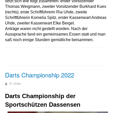
setzt sich wie folgt zusammen: erster Vorsitzender
Thomas Weigmann, zweiter Vorsitzender Burkhard Kues
(rechts), erste Schriftführerin Ria Uhde, zweite
Schriftführerin Kornelia Spitz, erster Kassenwart Andreas
Uhde, zweiter Kassenwart Elke Bergel.
Anträge waren nicht gestellt worden. Nach der
Aussprache fand ein gemeinsames Essen statt und man
saß noch einige Stunden gemütliche beisammen.
Darts Championship 2022
R. Uhde
Darts
Championship
der
Sportschützen
Dassensen